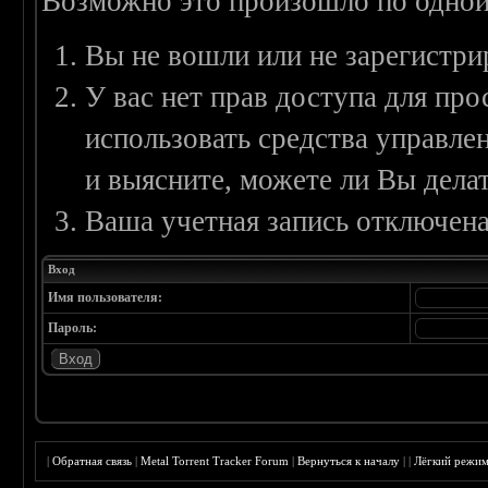
Возможно это произошло по одной
Вы не вошли или не зарегистри
У вас нет прав доступа для пр
использовать средства управл
и выясните, можете ли Вы делат
Ваша учетная запись отключена
Вход
Имя пользователя:
Пароль:
|
Обратная связь
|
Metal Torrent Tracker Forum
|
Вернуться к началу
|
|
Лёгкий режи