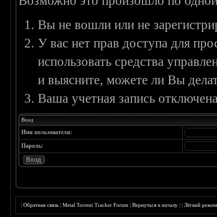
Возможно это произошло по одной
Вы не вошли или не зарегистри
У вас нет прав доступа для пр
использовать средства управл
и выясните, можете ли Вы делат
Ваша учетная запись отключена
Вход
Имя пользователя:
Пароль:
|
Обратная связь
|
Metal Torrent Tracker Forum
|
Вернуться к началу
|
|
Лёгкий режи