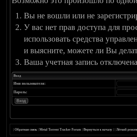
Возможно это произошло по одной
Вы не вошли или не зарегистри
У вас нет прав доступа для пр
использовать средства управл
и выясните, можете ли Вы делат
Ваша учетная запись отключена
Вход
Имя пользователя:
Пароль:
|
Обратная связь
|
Metal Torrent Tracker Forum
|
Вернуться к началу
|
|
Лёгкий режи