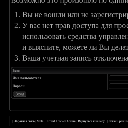
Возможно это произошло по одной
Вы не вошли или не зарегистри
У вас нет прав доступа для пр
использовать средства управл
и выясните, можете ли Вы делат
Ваша учетная запись отключена
Вход
Имя пользователя:
Пароль:
|
Обратная связь
|
Metal Torrent Tracker Forum
|
Вернуться к началу
|
|
Лёгкий режи