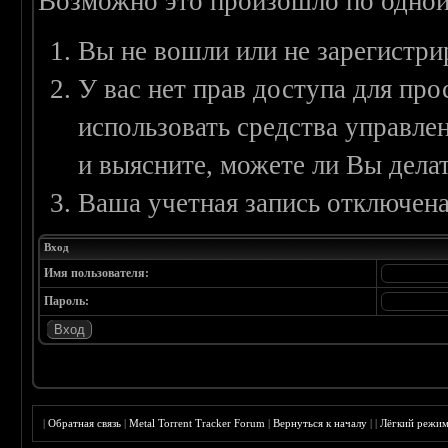
Возможно это произошло по одной
Вы не вошли или не зарегистри
У вас нет прав доступа для пр
использовать средства управл
и выясните, можете ли Вы делат
Ваша учетная запись отключена
Вход
Имя пользователя:
Пароль:
|
Обратная связь
|
Metal Torrent Tracker Forum
|
Вернуться к началу
|
|
Лёгкий режи