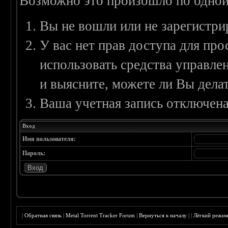
Возможно это произошло по одной
Вы не вошли или не зарегистри
У вас нет прав доступа для пр
использовать средства управл
и выясните, можете ли Вы делат
Ваша учетная запись отключена
Вход
Имя пользователя:
Пароль:
|
Обратная связь
|
Metal Torrent Tracker Forum
|
Вернуться к началу
|
|
Лёгкий режи