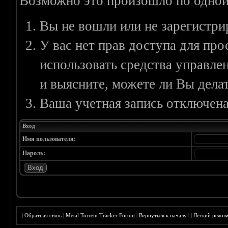
Возможно это произошло по одной
Вы не вошли или не зарегистри
У вас нет прав доступа для пр
использовать средства управл
и выясните, можете ли Вы делат
Ваша учетная запись отключена
Вход
Имя пользователя:
Пароль:
|
Обратная связь
|
Metal Torrent Tracker Forum
|
Вернуться к началу
|
|
Лёгкий режи