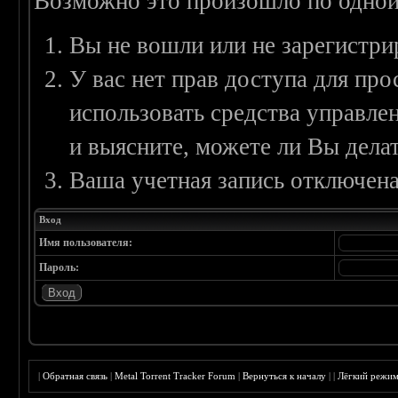
Возможно это произошло по одной
Вы не вошли или не зарегистри
У вас нет прав доступа для пр
использовать средства управл
и выясните, можете ли Вы делат
Ваша учетная запись отключена
Вход
Имя пользователя:
Пароль:
|
Обратная связь
|
Metal Torrent Tracker Forum
|
Вернуться к началу
|
|
Лёгкий режи