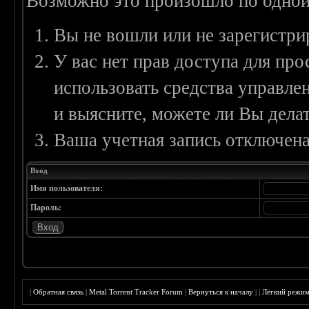
Возможно это произошло по одной
Вы не вошли или не зарегистри
У вас нет прав доступа для пр
использовать средства управл
и выясните, можете ли Вы делат
Ваша учетная запись отключена
Вход
Имя пользователя:
Пароль:
|
Обратная связь
|
Metal Torrent Tracker Forum
|
Вернуться к началу
|
|
Лёгкий режи