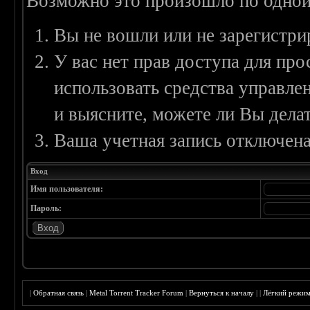
Возможно это произошло по одной
Вы не вошли или не зарегистри
У вас нет прав доступа для пр
использовать средства управл
и выясните, можете ли Вы делат
Ваша учетная запись отключена
Вход
Имя пользователя:
Пароль:
|
Обратная связь
|
Metal Torrent Tracker Forum
|
Вернуться к началу
|
|
Лёгкий режи