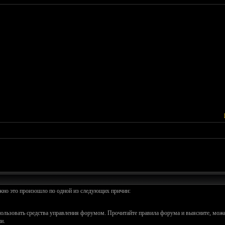
ожно это произошло по одной из следующих причин:
спользовать средства управления форумом. Прочитайте правила форума и выясните, може
и.