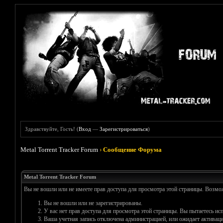
Здравствуйте, Гость! (
Вход
—
Зарегистрироваться
)
Metal Torrent Tracker Forum
›
Сообщение Форума
Metal Torrent Tracker Forum
Вы не вошли или не имеете прав доступа для просмотра этой страницы. Возм
Вы не вошли или не зарегистрированы.
У вас нет прав доступа для просмотра этой страницы. Вы пытаетесь и
Ваша учетная запись отключена администрацией, или ожидает активаци