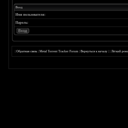
Вход
Имя пользователя:
Пароль:
|
Обратная связь
|
Metal Torrent Tracker Forum
|
Вернуться к началу
|
|
Лёгкий реж