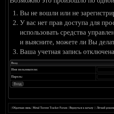
Возможно это произошло по одной
Вы не вошли или не зарегистри
У вас нет прав доступа для пр
использовать средства управл
и выясните, можете ли Вы делат
Ваша учетная запись отключена
Вход
Имя пользователя:
Пароль:
|
Обратная связь
|
Metal Torrent Tracker Forum
|
Вернуться к началу
|
|
Лёгкий режи