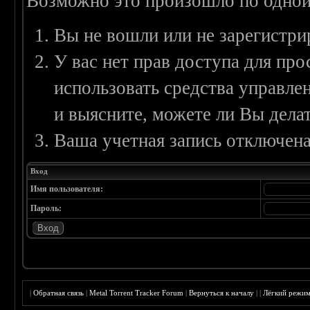
Возможно это произошло по одной
Вы не вошли или не зарегистри
У вас нет прав доступа для пр
использовать средства управл
и выясните, можете ли Вы делат
Ваша учетная запись отключена
Вход
Имя пользователя:
Пароль:
|
Обратная связь
|
Metal Torrent Tracker Forum
|
Вернуться к началу
|
|
Лёгкий режи