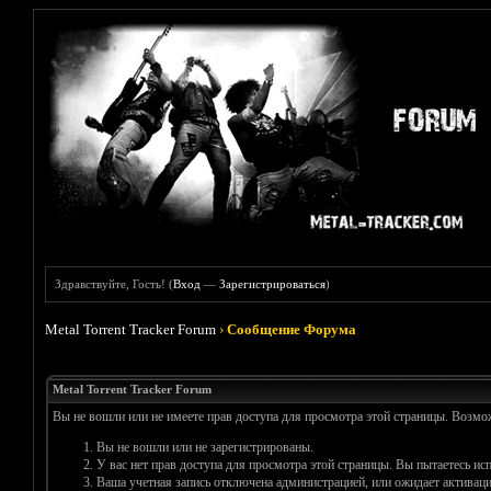
Здравствуйте, Гость! (
Вход
—
Зарегистрироваться
)
Metal Torrent Tracker Forum
›
Сообщение Форума
Metal Torrent Tracker Forum
Вы не вошли или не имеете прав доступа для просмотра этой страницы. Возм
Вы не вошли или не зарегистрированы.
У вас нет прав доступа для просмотра этой страницы. Вы пытаетесь и
Ваша учетная запись отключена администрацией, или ожидает активаци