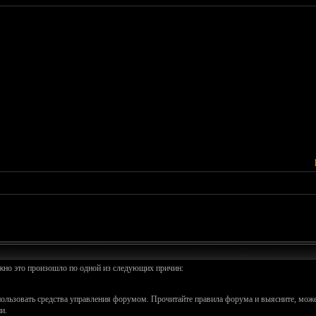
ожно это произошло по одной из следующих причин:
спользовать средства управления форумом. Прочитайте правила форума и выясните, може
и.