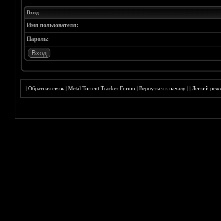
Вход
Имя пользователя:
Пароль:
|
Обратная связь
|
Metal Torrent Tracker Forum
|
Вернуться к началу
|
|
Лёгкий реж