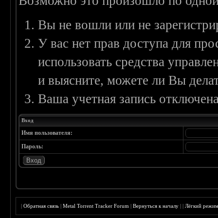
Возможно это произошло по одной
Вы не вошли или не зарегистри
У вас нет прав доступа для пр
использовать средства управл
и выясните, можете ли Вы делат
Ваша учетная запись отключена
Вход
Имя пользователя:
Пароль:
|
Обратная связь
|
Metal Torrent Tracker Forum
|
Вернуться к началу
|
|
Лёгкий режи