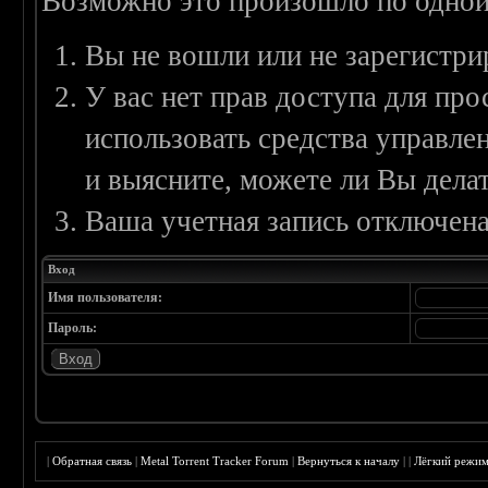
Возможно это произошло по одной
Вы не вошли или не зарегистри
У вас нет прав доступа для пр
использовать средства управл
и выясните, можете ли Вы делат
Ваша учетная запись отключена
Вход
Имя пользователя:
Пароль:
|
Обратная связь
|
Metal Torrent Tracker Forum
|
Вернуться к началу
|
|
Лёгкий режи