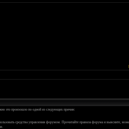
ожно это произошло по одной из следующих причин:
спользовать средства управления форумом. Прочитайте правила форума и выясните, може
и.