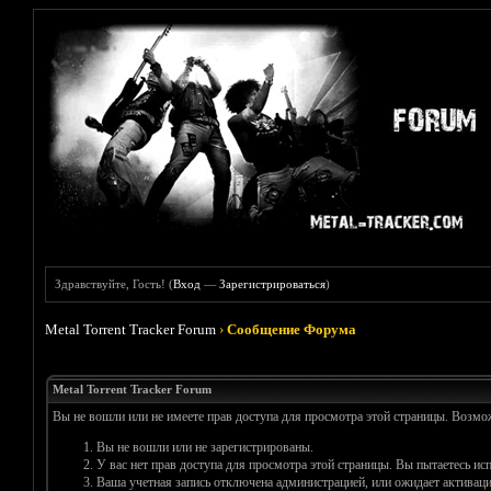
Здравствуйте, Гость! (
Вход
—
Зарегистрироваться
)
Metal Torrent Tracker Forum
›
Сообщение Форума
Metal Torrent Tracker Forum
Вы не вошли или не имеете прав доступа для просмотра этой страницы. Возм
Вы не вошли или не зарегистрированы.
У вас нет прав доступа для просмотра этой страницы. Вы пытаетесь и
Ваша учетная запись отключена администрацией, или ожидает активаци