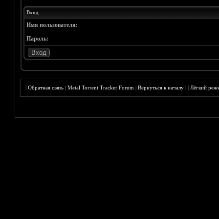
Вход
Имя пользователя:
Пароль:
|
Обратная связь
|
Metal Torrent Tracker Forum
|
Вернуться к началу
|
|
Лёгкий реж