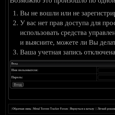
Возможно это произошло по одной
Вы не вошли или не зарегистри
У вас нет прав доступа для пр
использовать средства управл
и выясните, можете ли Вы делат
Ваша учетная запись отключена
Вход
Имя пользователя:
Пароль:
|
Обратная связь
|
Metal Torrent Tracker Forum
|
Вернуться к началу
|
|
Лёгкий режи