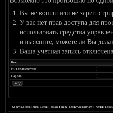
Возможно это произошло по одной
Вы не вошли или не зарегистри
У вас нет прав доступа для пр
использовать средства управл
и выясните, можете ли Вы делат
Ваша учетная запись отключена
Вход
Имя пользователя:
Пароль:
|
Обратная связь
|
Metal Torrent Tracker Forum
|
Вернуться к началу
|
|
Лёгкий режи