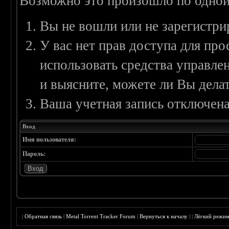
Возможно это произошло по одной
Вы не вошли или не зарегистри
У вас нет прав доступа для пр
использовать средства управл
и выясните, можете ли Вы делат
Ваша учетная запись отключена
Вход
Имя пользователя:
Пароль:
|
Обратная связь
|
Metal Torrent Tracker Forum
|
Вернуться к началу
|
|
Лёгкий режи