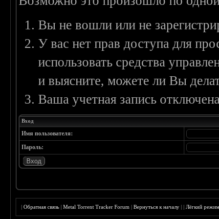
Возможно это произошло по одной
Вы не вошли или не зарегистри
У вас нет прав доступа для пр
использовать средства управл
и выясните, можете ли Вы делат
Ваша учетная запись отключена
Вход
Имя пользователя:
Пароль:
|
Обратная связь
|
Metal Torrent Tracker Forum
|
Вернуться к началу
|
|
Лёгкий режи