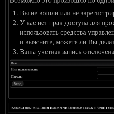
Возможно это произошло по одной
Вы не вошли или не зарегистри
У вас нет прав доступа для пр
использовать средства управл
и выясните, можете ли Вы делат
Ваша учетная запись отключена
Вход
Имя пользователя:
Пароль:
|
Обратная связь
|
Metal Torrent Tracker Forum
|
Вернуться к началу
|
|
Лёгкий режи