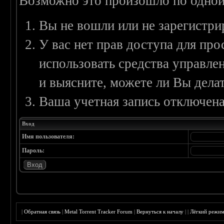
Возможно это произошло по одной
Вы не вошли или не зарегистри
У вас нет прав доступа для пр
использовать средства управл
и выясните, можете ли Вы делат
Ваша учетная запись отключена
Вход
Имя пользователя:
Пароль:
|
Обратная связь
|
Metal Torrent Tracker Forum
|
Вернуться к началу
|
|
Лёгкий режи