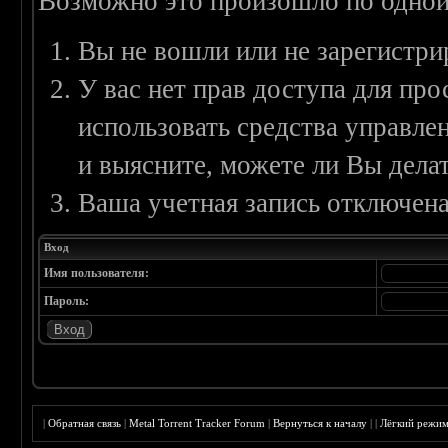
Возможно это произошло по одной
Вы не вошли или не зарегистри
У вас нет прав доступа для пр
использовать средства управл
и выясните, можете ли Вы делат
Ваша учетная запись отключена
Вход
Имя пользователя:
Пароль:
|
Обратная связь
|
Metal Torrent Tracker Forum
|
Вернуться к началу
|
|
Лёгкий режи