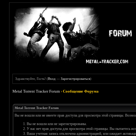
Здравствуйте, Гость! (
Вход
—
Зарегистрироваться
)
Metal Torrent Tracker Forum
›
Сообщение Форума
Metal Torrent Tracker Forum
Вы не вошли или не имеете прав доступа для просмотра этой страницы. Возм
Вы не вошли или не зарегистрированы.
У вас нет прав доступа для просмотра этой страницы. Вы пытаетесь и
Ваша учетная запись отключена администрацией, или ожидает активаци