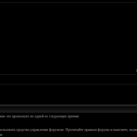
ожно это произошло по одной из следующих причин:
спользовать средства управления форумом. Прочитайте правила форума и выясните, може
и.