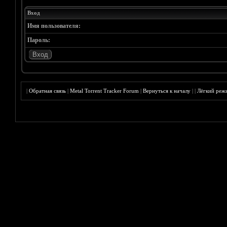
Вход
Имя пользователя:
Пароль:
|
Обратная связь
|
Metal Torrent Tracker Forum
|
Вернуться к началу
|
|
Лёгкий реж