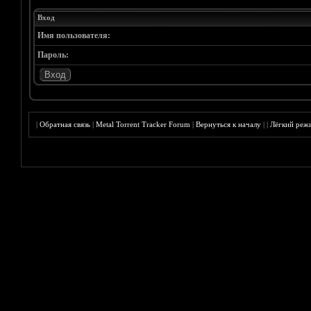
Вход
Имя пользователя:
Пароль:
|
Обратная связь
|
Metal Torrent Tracker Forum
|
Вернуться к началу
|
|
Лёгкий реж