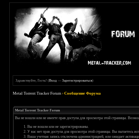
Здравствуйте, Гость! (
Вход
—
Зарегистрироваться
)
Metal Torrent Tracker Forum
›
Сообщение Форума
Metal Torrent Tracker Forum
Вы не вошли или не имеете прав доступа для просмотра этой страницы. Возм
Вы не вошли или не зарегистрированы.
У вас нет прав доступа для просмотра этой страницы. Вы пытаетесь и
Ваша учетная запись отключена администрацией, или ожидает активаци