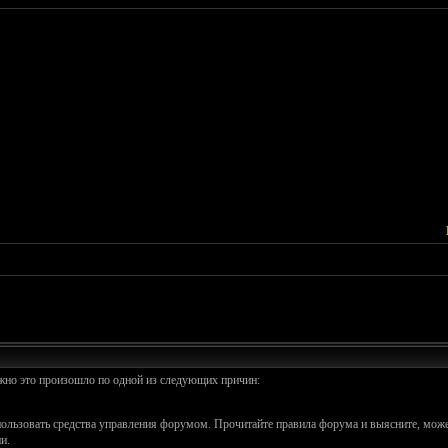
ожно это произошло по одной из следующих причин:
спользовать средства управления форумом. Прочитайте правила форума и выясните, може
и.