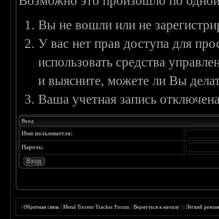
Возможно это произошло по одной
Вы не вошли или не зарегистри
У вас нет прав доступа для пр
использовать средства управл
и выясните, можете ли Вы делат
Ваша учетная запись отключена
Вход
Имя пользователя:
Пароль:
|
Обратная связь
|
Metal Torrent Tracker Forum
|
Вернуться к началу
|
|
Лёгкий режи