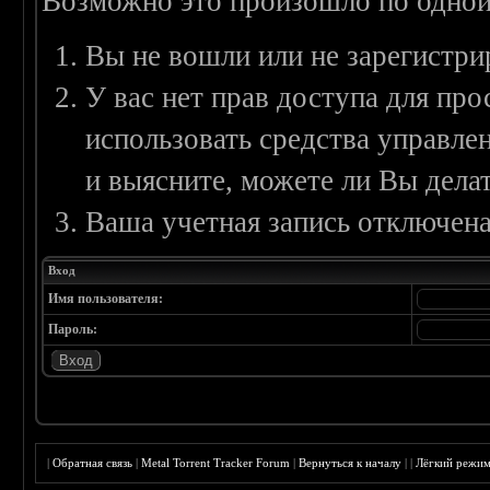
Возможно это произошло по одной
Вы не вошли или не зарегистри
У вас нет прав доступа для пр
использовать средства управл
и выясните, можете ли Вы делат
Ваша учетная запись отключена
Вход
Имя пользователя:
Пароль:
|
Обратная связь
|
Metal Torrent Tracker Forum
|
Вернуться к началу
|
|
Лёгкий режи