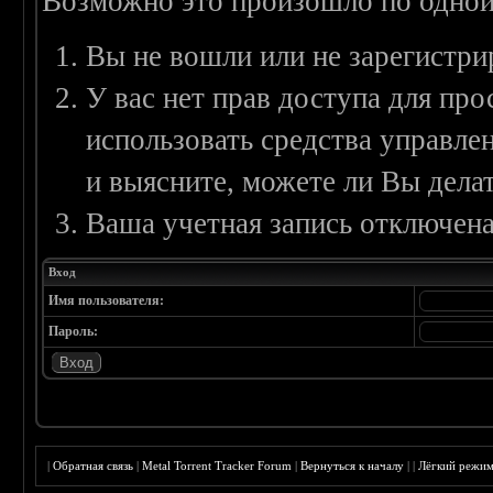
Возможно это произошло по одной
Вы не вошли или не зарегистри
У вас нет прав доступа для пр
использовать средства управл
и выясните, можете ли Вы делат
Ваша учетная запись отключена
Вход
Имя пользователя:
Пароль:
|
Обратная связь
|
Metal Torrent Tracker Forum
|
Вернуться к началу
|
|
Лёгкий режи