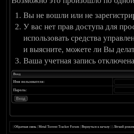
Возможно это произошло по одной
Вы не вошли или не зарегистри
У вас нет прав доступа для пр
использовать средства управл
и выясните, можете ли Вы делат
Ваша учетная запись отключена
Вход
Имя пользователя:
Пароль:
|
Обратная связь
|
Metal Torrent Tracker Forum
|
Вернуться к началу
|
|
Лёгкий режи