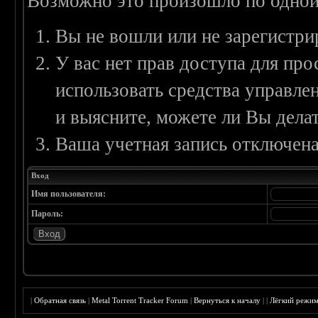
Возможно это произошло по одной
Вы не вошли или не зарегистри
У вас нет прав доступа для пр
использовать средства управл
и выясните, можете ли Вы делат
Ваша учетная запись отключена
Вход
Имя пользователя:
Пароль:
|
Обратная связь
|
Metal Torrent Tracker Forum
|
Вернуться к началу
|
|
Лёгкий режи