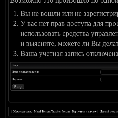
Возможно это произошло по одной
Вы не вошли или не зарегистри
У вас нет прав доступа для пр
использовать средства управл
и выясните, можете ли Вы делат
Ваша учетная запись отключена
Вход
Имя пользователя:
Пароль:
|
Обратная связь
|
Metal Torrent Tracker Forum
|
Вернуться к началу
|
|
Лёгкий режи