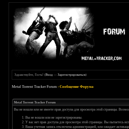
Здравствуйте, Гость! (
Вход
—
Зарегистрироваться
)
Metal Torrent Tracker Forum
›
Сообщение Форума
Metal Torrent Tracker Forum
Вы не вошли или не имеете прав доступа для просмотра этой страницы. Возм
Вы не вошли или не зарегистрированы.
У вас нет прав доступа для просмотра этой страницы. Вы пытаетесь и
Ваша учетная запись отключена администрацией, или ожидает активаци