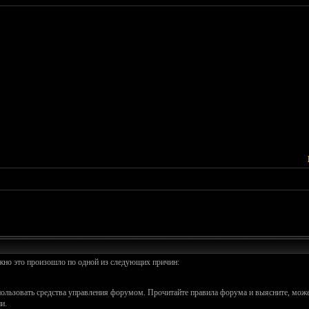
ожно это произошло по одной из следующих причин:
спользовать средства управления форумом. Прочитайте правила форума и выясните, може
и.