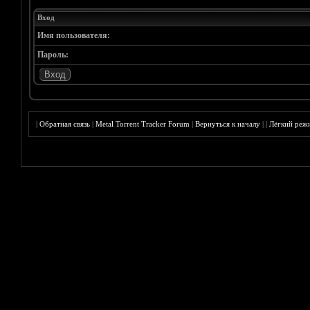
Вход
Имя пользователя:
Пароль:
|
Обратная связь
|
Metal Torrent Tracker Forum
|
Вернуться к началу
|
|
Лёгкий реж