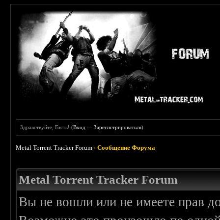
Здравствуйте, Гость! (
Вход
—
Зарегистрироваться
)
Metal Torrent Tracker Forum
›
Сообщение Форума
Metal Torrent Tracker Forum
Вы не вошли или не имеете прав д