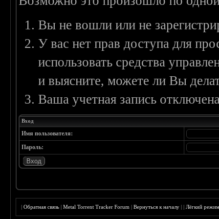
Возможно это произошло по одной
Вы не вошли или не зарегистри
У вас нет прав доступа для пр
использовать средства управл
и выясните, можете ли Вы делат
Ваша учетная запись отключена
Вход
Имя пользователя:
Пароль:
|
Обратная связь
|
Metal Torrent Tracker Forum
|
Вернуться к началу
|
|
Лёгкий режи