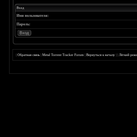
Вход
Имя пользователя:
Пароль:
|
Обратная связь
|
Metal Torrent Tracker Forum
|
Вернуться к началу
|
|
Лёгкий реж