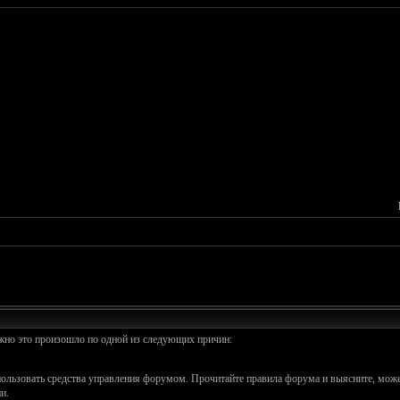
ожно это произошло по одной из следующих причин:
спользовать средства управления форумом. Прочитайте правила форума и выясните, може
и.