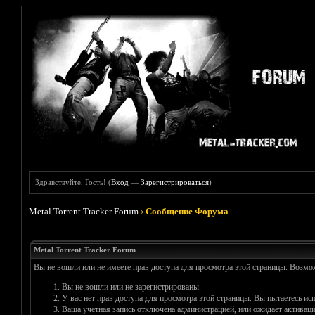
Здравствуйте, Гость! (
Вход
—
Зарегистрироваться
)
Metal Torrent Tracker Forum
›
Сообщение Форума
Metal Torrent Tracker Forum
Вы не вошли или не имеете прав доступа для просмотра этой страницы. Возм
Вы не вошли или не зарегистрированы.
У вас нет прав доступа для просмотра этой страницы. Вы пытаетесь и
Ваша учетная запись отключена администрацией, или ожидает активаци