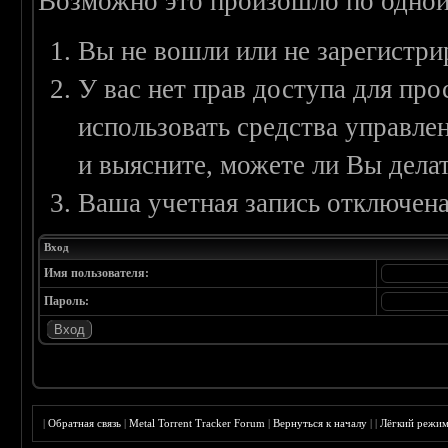
Возможно это произошло по одной
Вы не вошли или не зарегистри
У вас нет прав доступа для пр
использовать средства управл
и выясните, можете ли Вы делат
Ваша учетная запись отключена
Вход
Имя пользователя:
Пароль:
|
Обратная связь
|
Metal Torrent Tracker Forum
|
Вернуться к началу
|
|
Лёгкий режи