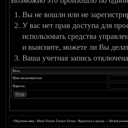
Возможно это произошло по одной
Вы не вошли или не зарегистри
У вас нет прав доступа для пр
использовать средства управл
и выясните, можете ли Вы делат
Ваша учетная запись отключена
Вход
Имя пользователя:
Пароль:
|
Обратная связь
|
Metal Torrent Tracker Forum
|
Вернуться к началу
|
|
Лёгкий режи