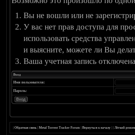
Возможно это произошло по одной
Вы не вошли или не зарегистри
У вас нет прав доступа для пр
использовать средства управл
и выясните, можете ли Вы делат
Ваша учетная запись отключена
Вход
Имя пользователя:
Пароль:
|
Обратная связь
|
Metal Torrent Tracker Forum
|
Вернуться к началу
|
|
Лёгкий режи