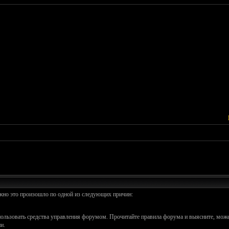
ожно это произошло по одной из следующих причин:
спользовать средства управления форумом. Прочитайте правила форума и выясните, може
и.