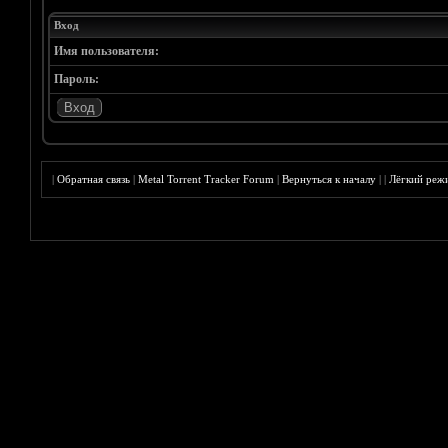
Вход
Имя пользователя:
Пароль:
|
Обратная связь
|
Metal Torrent Tracker Forum
|
Вернуться к началу
|
|
Лёгкий реж