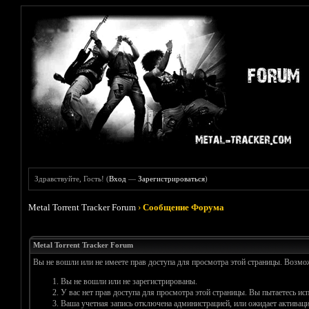
Здравствуйте, Гость! (
Вход
—
Зарегистрироваться
)
Metal Torrent Tracker Forum
›
Сообщение Форума
Metal Torrent Tracker Forum
Вы не вошли или не имеете прав доступа для просмотра этой страницы. Возм
Вы не вошли или не зарегистрированы.
У вас нет прав доступа для просмотра этой страницы. Вы пытаетесь и
Ваша учетная запись отключена администрацией, или ожидает активаци