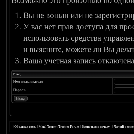
Возможно это произошло по одной
Вы не вошли или не зарегистри
У вас нет прав доступа для пр
использовать средства управл
и выясните, можете ли Вы делат
Ваша учетная запись отключена
Вход
Имя пользователя:
Пароль:
|
Обратная связь
|
Metal Torrent Tracker Forum
|
Вернуться к началу
|
|
Лёгкий режи