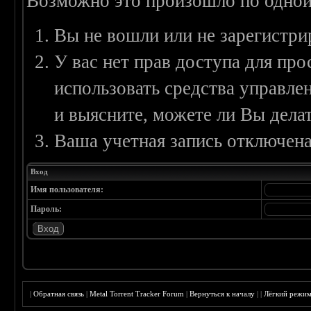
Возможно это произошло по одной
Вы не вошли или не зарегистри
У вас нет прав доступа для пр
использовать средства управл
и выясните, можете ли Вы делат
Ваша учетная запись отключена
Вход
Имя пользователя:
Пароль:
|
Обратная связь
|
Metal Torrent Tracker Forum
|
Вернуться к началу
|
|
Лёгкий режи