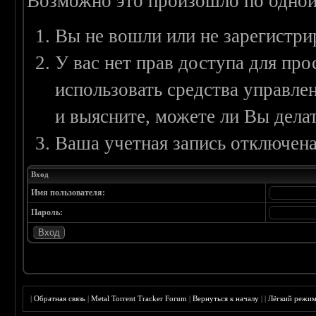
Возможно это произошло по одной
Вы не вошли или не зарегистри
У вас нет прав доступа для пр
использовать средства управл
и выясните, можете ли Вы делат
Ваша учетная запись отключена
Вход
Имя пользователя:
Пароль:
|
Обратная связь
|
Metal Torrent Tracker Forum
|
Вернуться к началу
|
|
Лёгкий режи