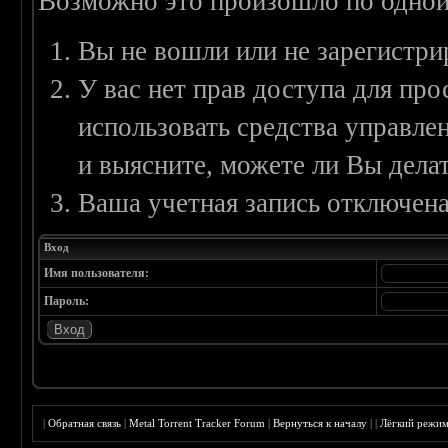
Возможно это произошло по одной
Вы не вошли или не зарегистри
У вас нет прав доступа для пр
использовать средства управл
и выясните, можете ли Вы делат
Ваша учетная запись отключена
Вход
Имя пользователя:
Пароль:
|
Обратная связь
|
Metal Torrent Tracker Forum
|
Вернуться к началу
|
|
Лёгкий режи