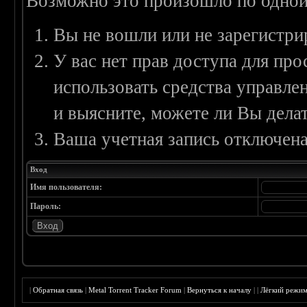
Возможно это произошло по одной
Вы не вошли или не зарегистри
У вас нет прав доступа для пр
использовать средства управл
и выясните, можете ли Вы делат
Ваша учетная запись отключена
Вход
Имя пользователя:
Пароль:
|
Обратная связь
|
Metal Torrent Tracker Forum
|
Вернуться к началу
|
|
Лёгкий режи