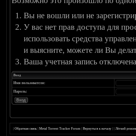
Возможно это произошло по одной
Вы не вошли или не зарегистри
У вас нет прав доступа для пр
использовать средства управл
и выясните, можете ли Вы делат
Ваша учетная запись отключена
Вход
Имя пользователя:
Пароль:
|
Обратная связь
|
Metal Torrent Tracker Forum
|
Вернуться к началу
|
|
Лёгкий режи