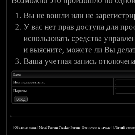
Возможно это произошло по одной
Вы не вошли или не зарегистри
У вас нет прав доступа для пр
использовать средства управл
и выясните, можете ли Вы делат
Ваша учетная запись отключена
Вход
Имя пользователя:
Пароль:
|
Обратная связь
|
Metal Torrent Tracker Forum
|
Вернуться к началу
|
|
Лёгкий режи