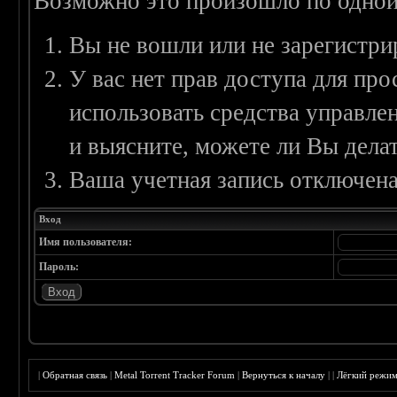
Возможно это произошло по одной
Вы не вошли или не зарегистри
У вас нет прав доступа для пр
использовать средства управл
и выясните, можете ли Вы делат
Ваша учетная запись отключена
Вход
Имя пользователя:
Пароль:
|
Обратная связь
|
Metal Torrent Tracker Forum
|
Вернуться к началу
|
|
Лёгкий режи