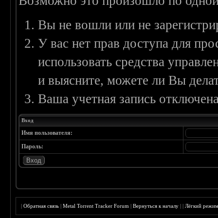
Возможно это произошло по одной
Вы не вошли или не зарегистри
У вас нет прав доступа для пр
использовать средства управл
и выясните, можете ли Вы делат
Ваша учетная запись отключена
Вход
Имя пользователя:
Пароль:
|
Обратная связь
|
Metal Torrent Tracker Forum
|
Вернуться к началу
|
|
Лёгкий режи