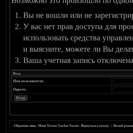
Возможно это произошло по одной
Вы не вошли или не зарегистри
У вас нет прав доступа для пр
использовать средства управл
и выясните, можете ли Вы делат
Ваша учетная запись отключена
Вход
Имя пользователя:
Пароль:
|
Обратная связь
|
Metal Torrent Tracker Forum
|
Вернуться к началу
|
|
Лёгкий режи